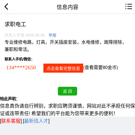
信息内容
求职电工
丹东人才网 2026.08.08
举报
专业维修电路，灯具，开关插座安装，水电维修，故障排除，
兼职和零活。
联系人手机/微信：
(查看需要80金币)
134****2650
点击查看完整信息
特此声明：
信息真伪请自行辨别，求职应聘须谨慎，网站对此不承担任何保
证或连带责任! 希望我们的平台能为您带来更多的便利！
[
联系客服
]
[
最新找人才
]