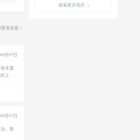
查看更多简历
看更多信息
08月07日
求有丰富
师的工
00-
08月07日
守法，管