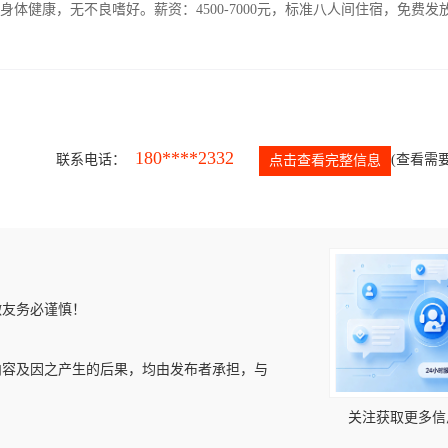
人，身体健康，无不良嗜好。薪资：4500-7000元，标准八人间住宿，免费发
180****2332
联系电话：
(查看需要
点击查看完整信息
微友务必谨慎！
内容及因之产生的后果，均由发布者承担，与
关注获取更多信