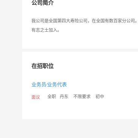
公司简介
我公司是全国第四大寿险公司，在全国有数百家分公司
有志之士加入。
在招职位
业务员∕业务代表
/
全职
/
丹东
/
不限要求
/
初中
面议