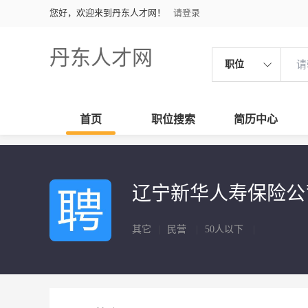
您好，欢迎来到丹东人才网！
请登录
丹东人才网
职位
首页
职位搜索
简历中心
辽宁新华人寿保险公
其它
|
民营
|
50人以下
|